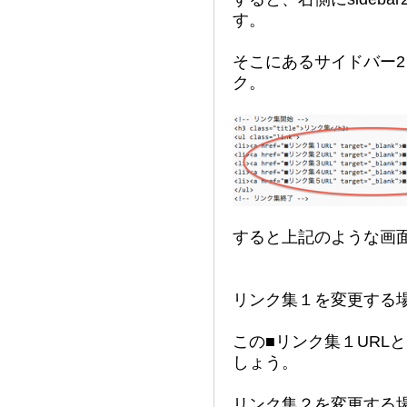
す。
そこにあるサイドバー2
ク。
すると上記のような画
リンク集１を変更する
この■リンク集１URL
しょう。
リンク集２を変更する