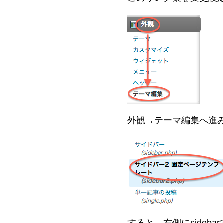
外観→テーマ編集へ進
すると、右側にsideba