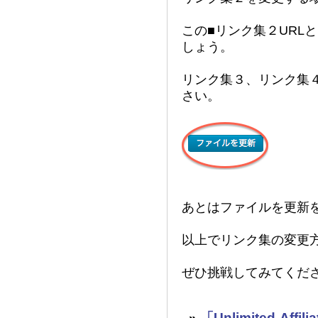
この■リンク集２URL
しょう。
リンク集３、リンク集
さい。
あとはファイルを更新
以上でリンク集の変更
ぜひ挑戦してみてくだ
»
「Unlimited-Af