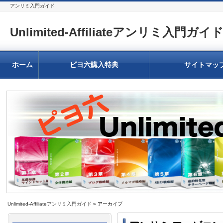
アンリミ入門ガイド
Unlimited-Affiliateアンリミ入門ガイ
ホーム
ピヨ六購入特典
サイトマッ
Unlimited-Affiliateアンリミ入門ガイド
» アーカイブ