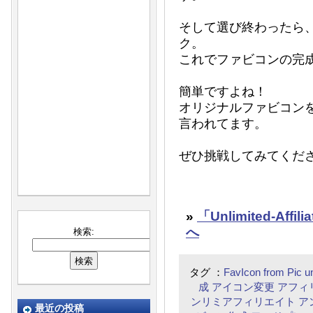
そして選び終わったら、Gene
ク。
これでファビコンの完
簡単ですよね！
オリジナルファビコンを
言われてます。
ぜひ挑戦してみてくだ
»
「Unlimited-Af
へ
検索:
タグ ：
FavIcon from Pic
un
成
アイコン変更
アフィ
ンリミアフィリエイト
ア
最近の投稿