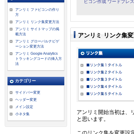
ビコン作成
ワードプレ
アンリミ ファビコンの作り
方
アンリミ リンク集変更方法
アンリミ サイトマップの掲
載方法
アンリミ リンク集
アンリミ グローバルナビゲ
ーション変更方法
アンリミ Google Analytics
トラッキングコードの挿入方
法
カテゴリー
サイドバー変更
ヘッダー変更
メイン設定
アンリミ開始当初は、
小ネタ集
と思います。
このリンク集を変更設