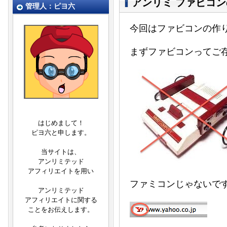
アンリミ ファビコ
管理人：ピヨ六
今回はファビコンの作
まずファビコンってご
はじめまして！
ピヨ六と申します。
当サイトは、
アンリミテッド
アフィリエイトを用い
ファミコンじゃないです
アンリミテッド
アフィリエイトに関する
ことをお伝えします。