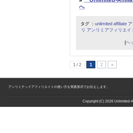
へ
タグ ：
unlimited affiliate
ア
リ
アンリミアフィリエイ
[
ヘ
1 / 2
1
2
»
アンリミテッドアフィリエイトの使い方を実践形式でお伝えします。
Copyright (C) 2026
Unlimite